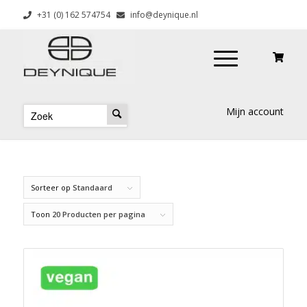
+31 (0) 162 574754
info@deynique.nl
Mijn account
Sorteer op
Standaard
Toon
20 Producten per pagina