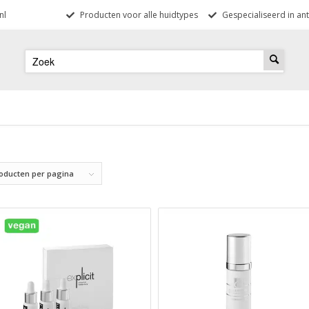
nl
Producten voor alle huidtypes
Gespecialiseerd in ant
roducten per pagina