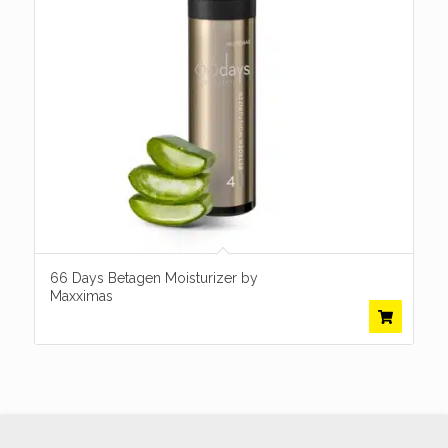
66 Days Betagen Moisturizer by
Maxximas