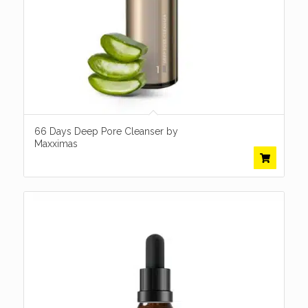
66 Days Deep Pore Cleanser by
Maxximas