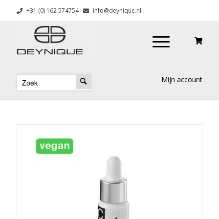
+31 (0) 162 574754
info@deynique.nl
Mijn account