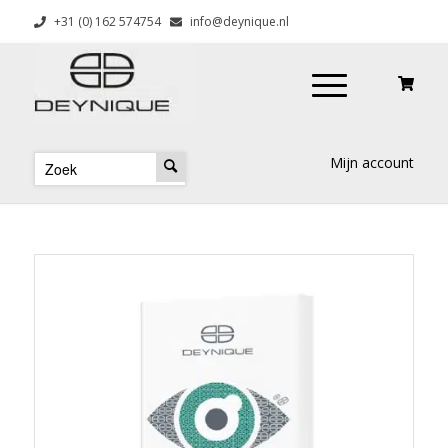
+31 (0) 162 574754
info@deynique.nl
Mijn account