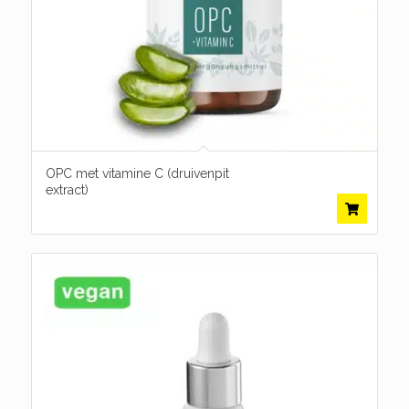
OPC met vitamine C (druivenpit
extract)