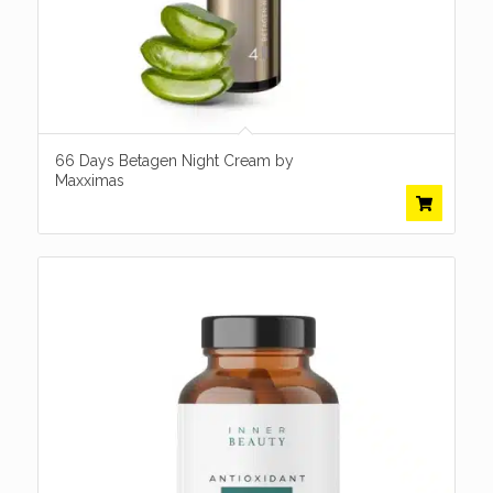
66 Days Betagen Night Cream by
Maxximas