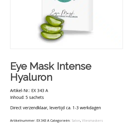
Eye Mask Intense
Hyaluron
Artikel-Nr.: EX 343 A
Inhoud:
5 sachets
Direct verzendklaar, levertijd ca. 1-3 werkdagen
Artikelnummer:
EX 343 A
Categorieën:
Salon
,
Vliesmaskers