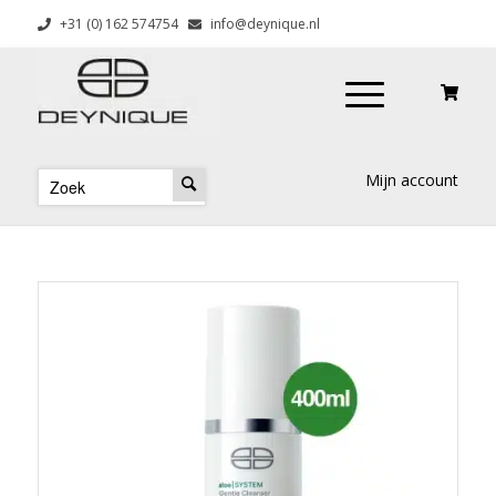
+31 (0) 162 574754
info@deynique.nl
Mijn account