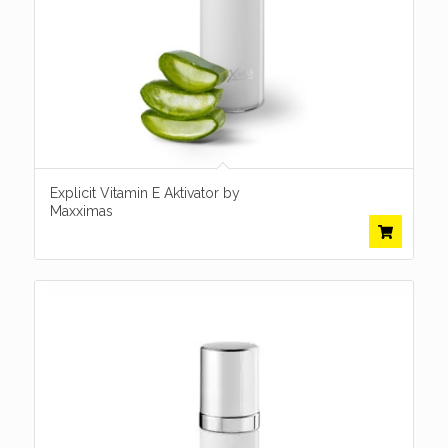
Explicit Vitamin E Aktivator by
Maxximas