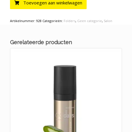
Toevoegen aan winkelwagen
Artikelnummer:
928
Categorieën:
Folders
,
Geen categorie
,
Salon
Gerelateerde producten