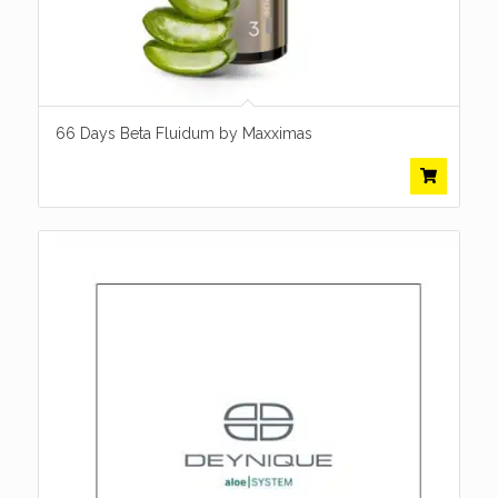
66 Days Beta Fluidum by Maxximas