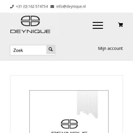
+31 (0) 162 574754
info@deynique.nl
Mijn account