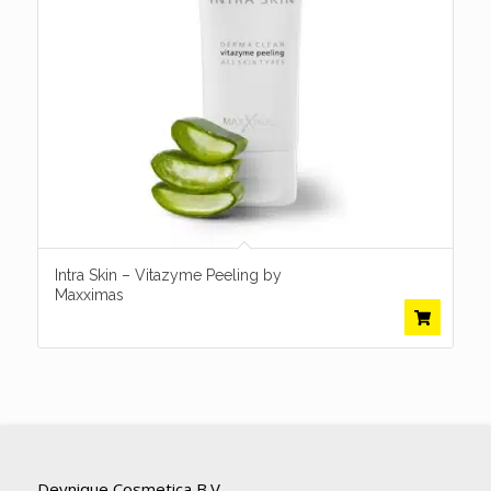
Intra Skin – Vitazyme Peeling by
Maxximas
Deynique Cosmetica B.V.