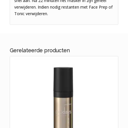
snel aan. Na 22 minuten het masker in zijn geheel
verwijderen. Indien nodig restanten met Face Prep of
Tonic verwijderen.
Gerelateerde producten