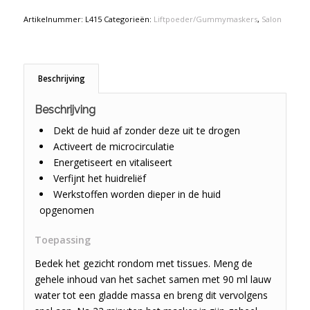
Artikelnummer:
L415
Categorieën:
Liftpoeder/Gummymaskers
,
Salon
Beschrijving
Beschrijving
Dekt de huid af zonder deze uit te drogen
Activeert de microcirculatie
Energetiseert en vitaliseert
Verfijnt het huidreliëf
Werkstoffen worden dieper in de huid
opgenomen
Toepassing
Bedek het gezicht rondom met tissues. Meng de
gehele inhoud van het sachet samen met 90 ml lauw
water tot een gladde massa en breng dit vervolgens