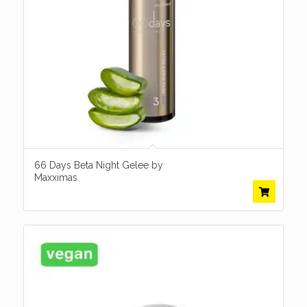
66 Days Beta Night Gelee by
Maxximas