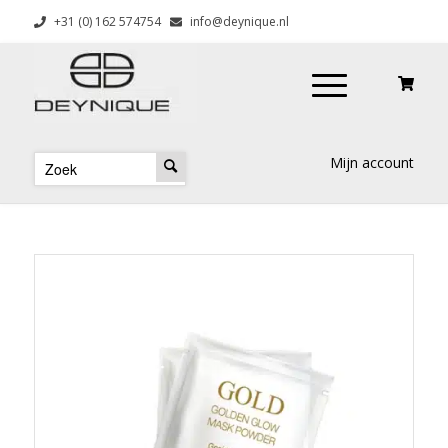
+31 (0) 162 574754
info@deynique.nl
Mijn account