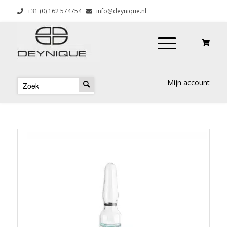
+31 (0) 162 574754
info@deynique.nl
Mijn account