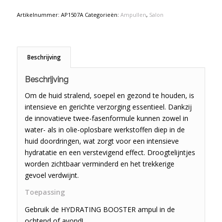
Artikelnummer:
AP1507A
Categorieën:
Ampullen
,
Salon
Beschrijving
Beschrijving
Om de huid stralend, soepel en gezond te houden, is
intensieve en gerichte verzorging essentieel. Dankzij
de innovatieve twee-fasenformule kunnen zowel in
water- als in olie-oplosbare werkstoffen diep in de
huid doordringen, wat zorgt voor een intensieve
hydratatie en een verstevigend effect. Droogtelijntjes
worden zichtbaar verminderd en het trekkerige
gevoel verdwijnt.
Toepassing
Gebruik de HYDRATING BOOSTER ampul in de
ochtend of avond!