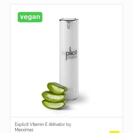
Explicit Vitamin E Aktivator by
Maxximas