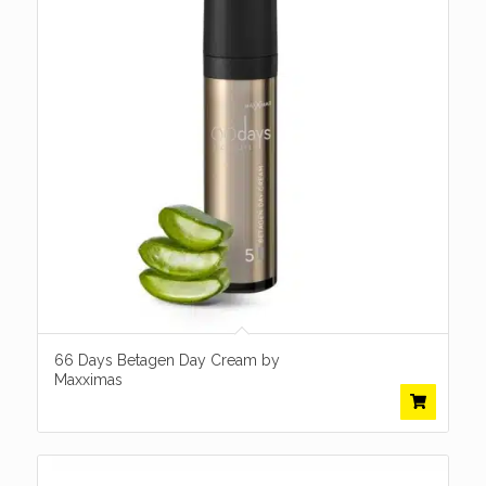
66 Days Betagen Day Cream by
Maxximas