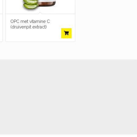
OPC met vitamine C
(druivenpit extract)