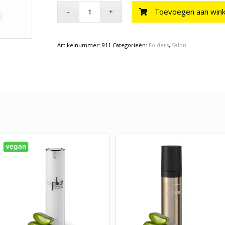
Toevoegen aan win
Artikelnummer:
911
Categorieën:
Folders
,
Salon