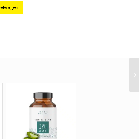
kelwagen