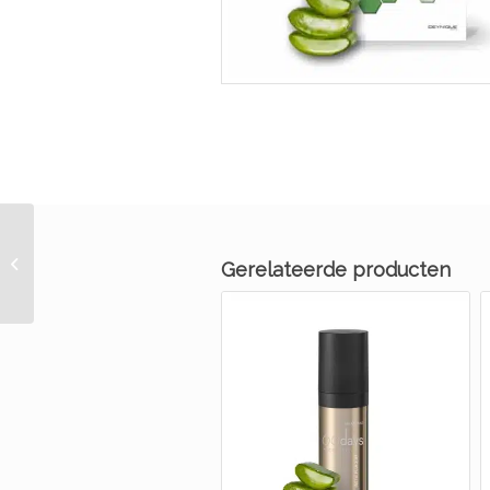
My Bioluxe Brochure
Gerelateerde producten