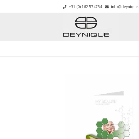
+31 (0) 162 574754
info@deynique.