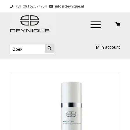
+31 (0) 162 574754
info@deynique.nl
Mijn account