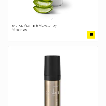
Explicit Vitamin E Aktivator by
Maxximas