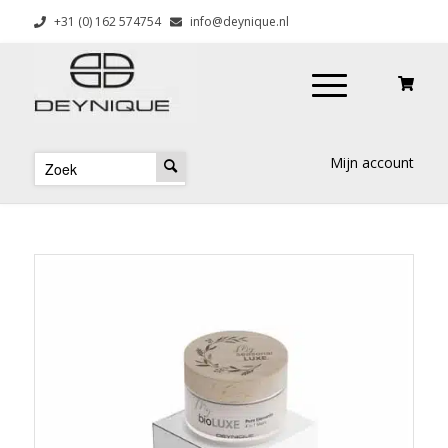
+31 (0) 162 574754
info@deynique.nl
Mijn account