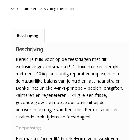
Artikelnummer:
L213
Categorie:
Salon
Beschrijving
Beschrijving
Bereid je huid voor op de feestdagen met dit
exclusieve gezichtsmasker! Dit luxe masker, verrijkt
met een 100% plantaardig reparatiecomplex, herstelt
de natuurlijke balans van je huid en laat haar stralen.
Dankzij het unieke 4-in-1-principe – peelen, ontgiften,
kalmeren en regenereren – krijg je een frisse,
gezonde glow die moeiteloos aansluit bij de
betoverende magie van Kerstmis. Perfect voor een
stralende look tijdens de feestdagen!
Toepassing
Het masker (boterdik) in cirkelvormige bewegingen