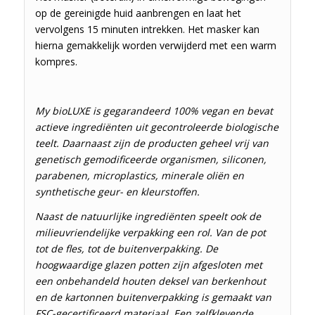
op de gereinigde huid aanbrengen en laat het
vervolgens 15 minuten intrekken. Het masker kan
hierna gemakkelijk worden verwijderd met een warm
kompres.
My bioLUXE is gegarandeerd 100% vegan en bevat
actieve ingrediënten uit gecontroleerde biologische
teelt. Daarnaast zijn de producten geheel vrij van
genetisch gemodificeerde organismen, siliconen,
parabenen, microplastics, minerale oliën en
synthetische geur- en kleurstoffen.
Naast de natuurlijke ingrediënten speelt ook de
milieuvriendelijke verpakking een rol. Van de pot
tot de fles, tot de buitenverpakking. De
hoogwaardige glazen potten zijn afgesloten met
een onbehandeld houten deksel van berkenhout
en de kartonnen buitenverpakking is gemaakt van
FSC-gecertificeerd materiaal. Een zelfklevende