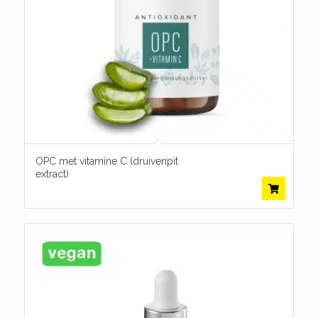
OPC met vitamine C (druivenpit
extract)