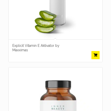
Explicit Vitamin E Aktivator by
Maxximas