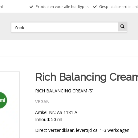
nl
Producten voor alle huidtypes
Gespecialiseerd in ant
Rich Balancing Cream
RICH BALANCING CREAM (S)
VEGAN
Artikel-Nr.: AS 1181 A
Inhoud: 50 ml
Direct verzendklaar, levertijd ca. 1-3 werkdagen