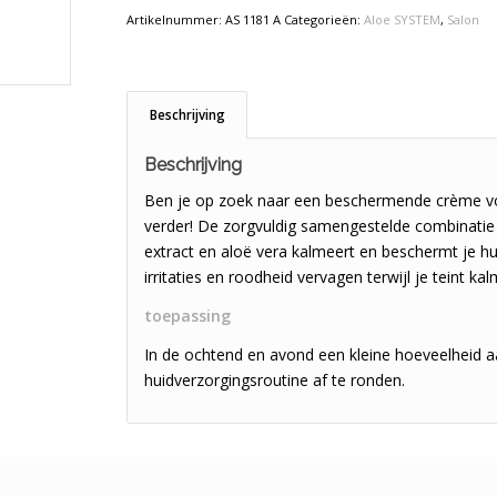
Artikelnummer:
AS 1181 A
Categorieën:
Aloe SYSTEM
,
Salon
Beschrijving
Beschrijving
Ben je op zoek naar een beschermende crème vo
verder! De zorgvuldig samengestelde combinatie
extract en aloë vera kalmeert en beschermt je hui
irritaties en roodheid vervagen terwijl je teint ka
toepassing
In de ochtend en avond een kleine hoeveelheid 
huidverzorgingsroutine af te ronden.