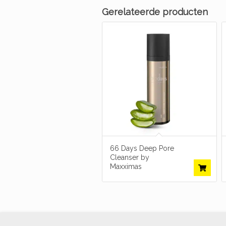
Gerelateerde producten
66 Days Deep Pore
Cleanser by
Maxximas