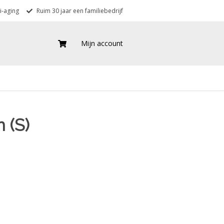
i-aging
Ruim 30 jaar een familiebedrijf
Mijn account
 (S)