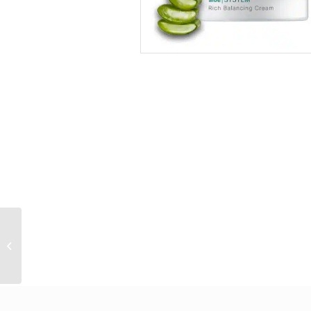
SOS Rescue Jelly (S)