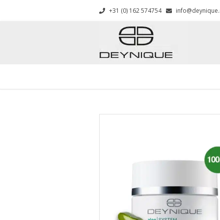
+31 (0) 162 574754
info@deynique.