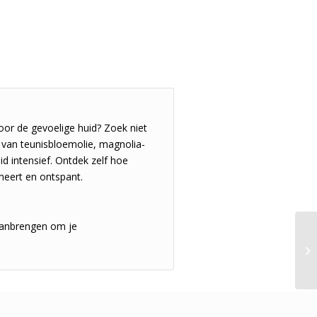
or de gevoelige huid? Zoek niet
 van teunisbloemolie, magnolia-
d intensief. Ontdek zelf hoe
lmeert en ontspant.
aanbrengen om je