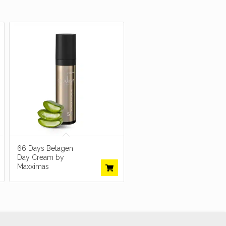
66 Days Betagen
Day Cream by
Maxximas