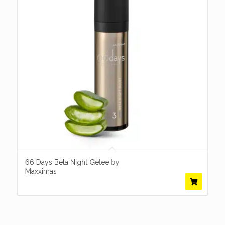
66 Days Beta Night Gelee by
Maxximas