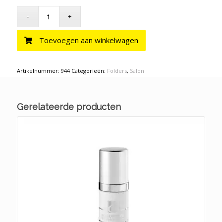
Toevoegen aan winkelwagen
Artikelnummer:
944
Categorieën:
Folders
,
Salon
Gerelateerde producten