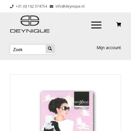
+31 (0) 162 574754
info@deynique.nl
Mijn account