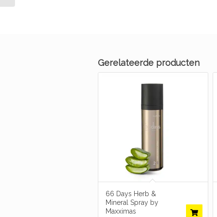
Gerelateerde producten
66 Days Herb &
Mineral Spray by
Maxximas