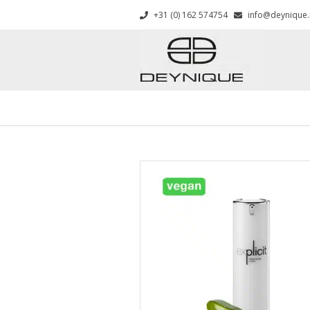
+31 (0) 162 574754
info@deynique.