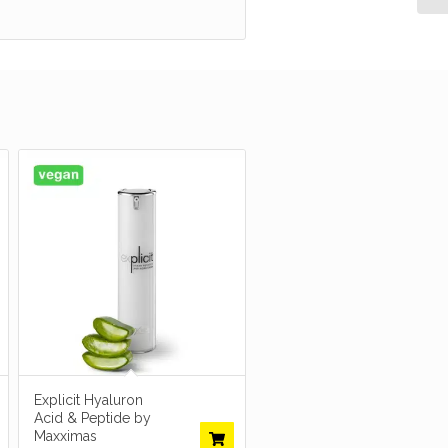
Explicit Hyaluron
Acid & Peptide by
Maxximas