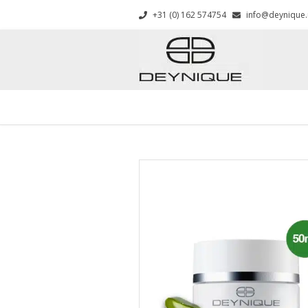
+31 (0) 162 574754
info@deynique.