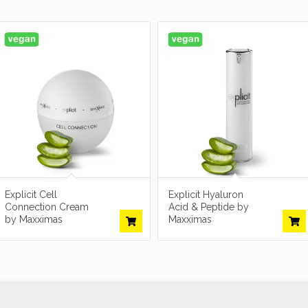
Explicit Cell
Explicit Hyaluron
Connection Cream
Acid & Peptide by
by Maxximas
Maxximas