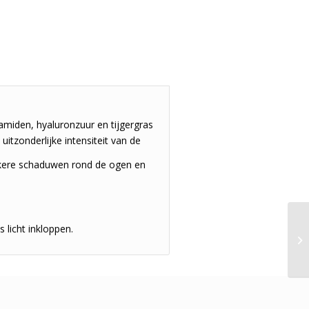
miden, hyaluronzuur en tijgergras
itzonderlijke intensiteit van de
donkere schaduwen rond de ogen en
 licht inkloppen.