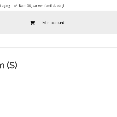
i-aging
Ruim 30 jaar een familiebedrijf
Mijn account
 (S)