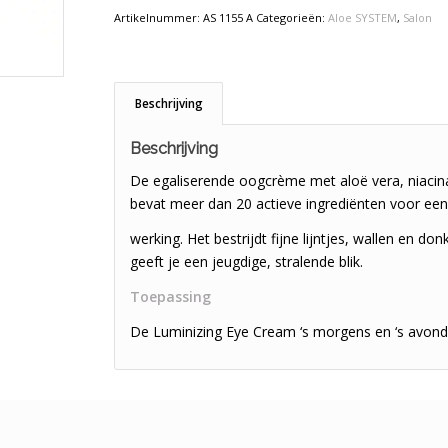
Artikelnummer:
AS 1155 A
Categorieën:
Aloe SYSTEM
,
Salon
Beschrijving
Beschrijving
De egaliserende oogcrème met aloë vera, niacina
bevat meer dan 20 actieve ingrediënten voor een u
werking. Het bestrijdt fijne lijntjes, wallen en 
geeft je een jeugdige, stralende blik.
Toepassing
De Luminizing Eye Cream ‘s morgens en ‘s avonds