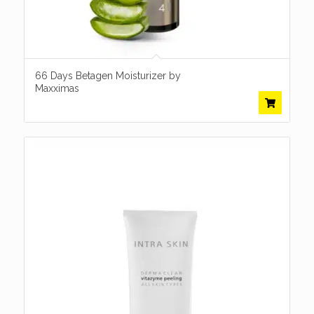
66 Days Betagen Moisturizer by
Maxximas