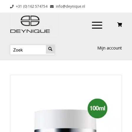
+31 (0) 162 574754
info@deynique.nl
Mijn account