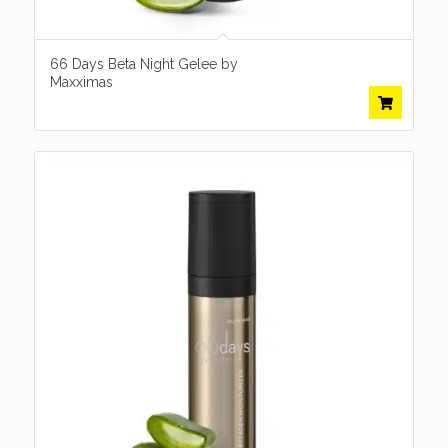
66 Days Beta Night Gelee by
Maxximas