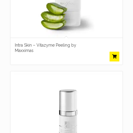
Intra Skin – Vitazyme Peeling by
Maxximas