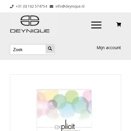
+31 (0) 162 574754
info@deynique.nl
Mijn account