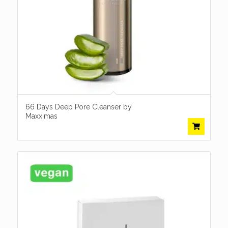
66 Days Deep Pore Cleanser by
Maxximas