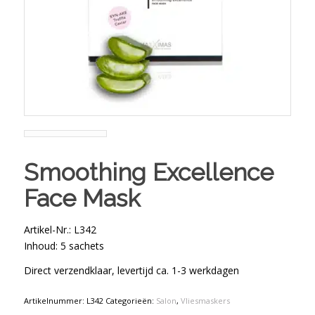
Smoothing Excellence
Face Mask
Artikel-Nr.: L342
Inhoud: 5 sachets
Direct verzendklaar, levertijd ca. 1-3 werkdagen
Artikelnummer:
L342
Categorieën:
Salon
,
Vliesmaskers