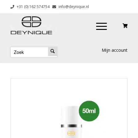
+31 (0) 162 574754
info@deynique.nl
Mijn account