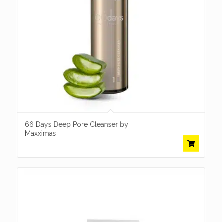
66 Days Deep Pore Cleanser by
Maxximas