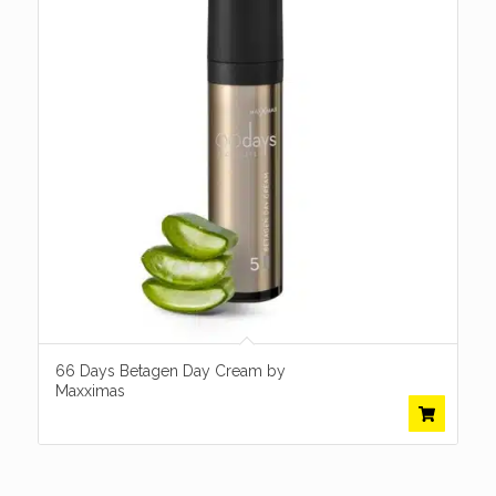
66 Days Betagen Day Cream by
Maxximas