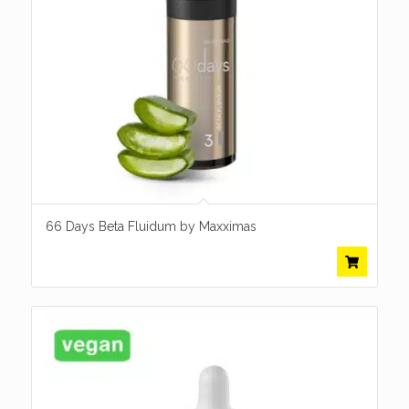
66 Days Beta Fluidum by Maxximas