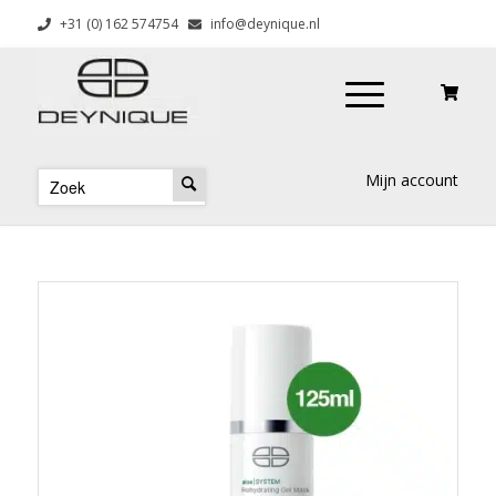
+31 (0) 162 574754
info@deynique.nl
Mijn account